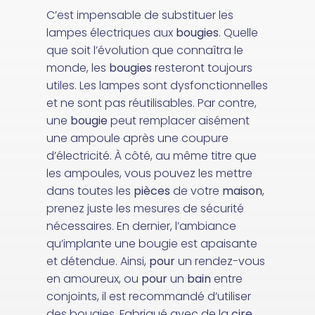
C’est impensable de substituer les
lampes électriques aux
bougies
. Quelle
que soit l’évolution que connaîtra le
monde, les
bougies
resteront toujours
utiles. Les lampes sont dysfonctionnelles
et ne sont pas réutilisables. Par contre,
une
bougie
peut remplacer aisément
une ampoule après une coupure
d’électricité. À côté, au même titre que
les ampoules, vous pouvez les mettre
dans toutes les
pièces
de votre
maison
,
prenez juste les mesures de sécurité
nécessaires. En dernier, l’ambiance
qu’implante une bougie est apaisante
et détendue. Ainsi,
pour
un rendez-vous
en amoureux, ou
pour
un
bain
entre
conjoints, il est recommandé d’utiliser
des bougies. Fabriqué avec de la
cire
,