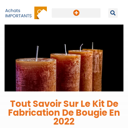
Tout Savoir Sur Le Kit De
Fabrication De Bougie En
2022